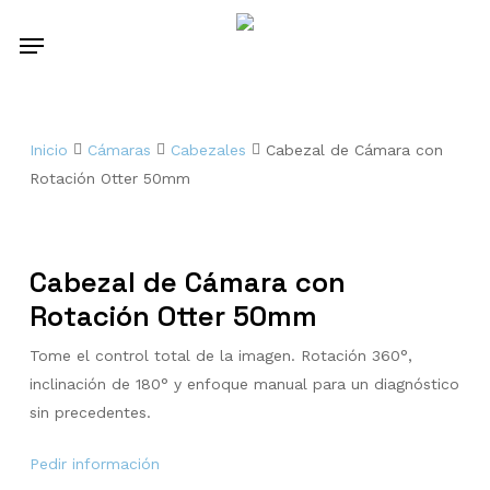
Skip
Menu
to
main
content
Inicio
Cámaras
Cabezales
Cabezal de Cámara con
Rotación Otter 50mm
Cabezal de Cámara con
Rotación Otter 50mm
Tome el control total de la imagen. Rotación 360°,
inclinación de 180° y enfoque manual para un diagnóstico
sin precedentes.
Pedir información