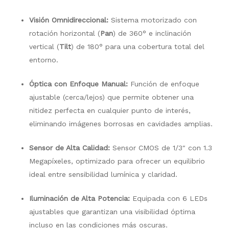
Visión Omnidireccional:
Sistema motorizado con
rotación horizontal (
Pan
) de 360° e inclinación
vertical (
Tilt
) de 180° para una cobertura total del
entorno
.
Óptica con Enfoque Manual:
Función de enfoque
ajustable (cerca/lejos) que permite obtener una
nitidez perfecta en cualquier punto de interés,
eliminando imágenes borrosas en cavidades amplias
.
Sensor de Alta Calidad:
Sensor CMOS de 1/3″ con 1.3
Megapíxeles, optimizado para ofrecer un equilibrio
ideal entre sensibilidad lumínica y claridad
.
Iluminación de Alta Potencia:
Equipada con 6 LEDs
ajustables que garantizan una visibilidad óptima
incluso en las condiciones más oscuras
.